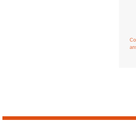
Co
an