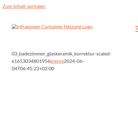
Zum Inhalt springen
03_badezimmer_glaskeramik_korrektur-scaled-
e1653034801956
krenni
2024-06-
04T06:45:23+02:00