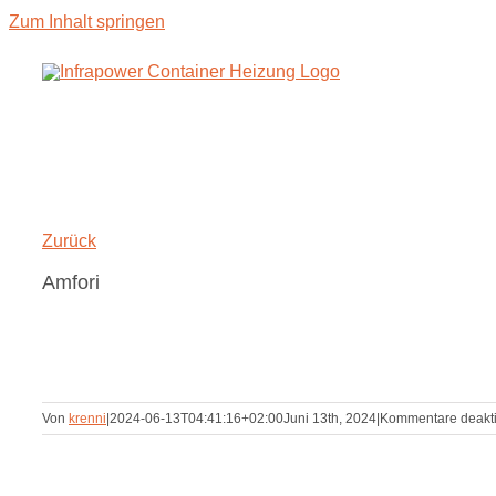
Zum Inhalt springen
Zurück
Amfori
Von
krenni
|
2024-06-13T04:41:16+02:00
Juni 13th, 2024
|
Kommentare deakti