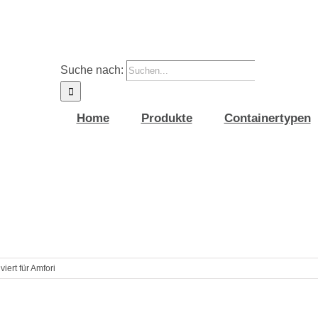
Suche nach:
Home
Produkte
Containertypen
viert
für Amfori