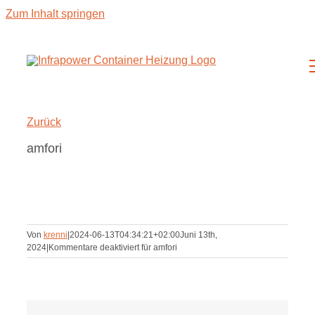
Zum Inhalt springen
Zurück
amfori
Von
krenni
|
2024-06-13T04:34:21+02:00
Juni 13th,
2024
|
Kommentare deaktiviert
für amfori