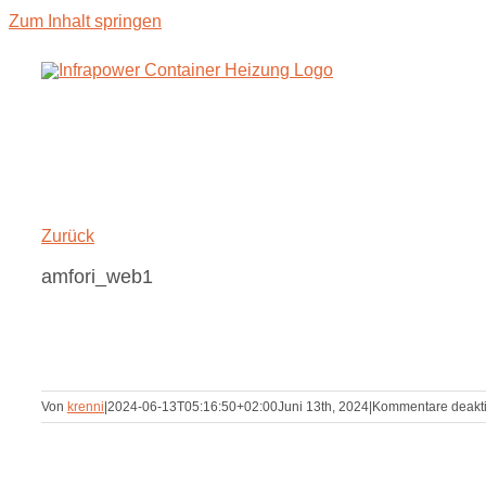
Zum Inhalt springen
Zurück
amfori_web1
Von
krenni
|
2024-06-13T05:16:50+02:00
Juni 13th, 2024
|
Kommentare deakti