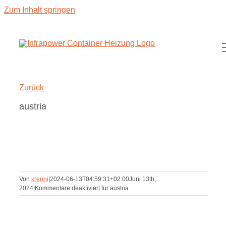
Zum Inhalt springen
Zurück
austria
Von
krenni
|
2024-06-13T04:59:31+02:00
Juni 13th,
2024
|
Kommentare deaktiviert
für austria