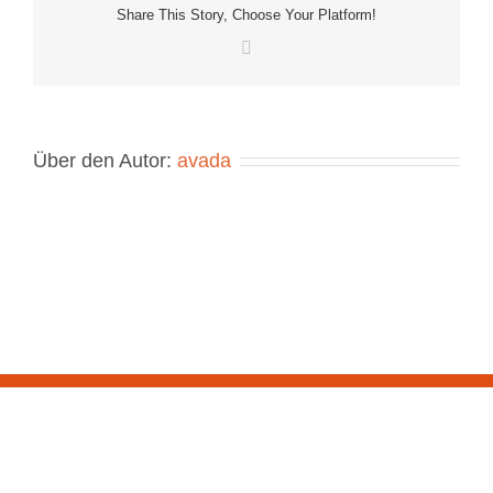
Share This Story, Choose Your Platform!
E-
Mail
Über den Autor:
avada